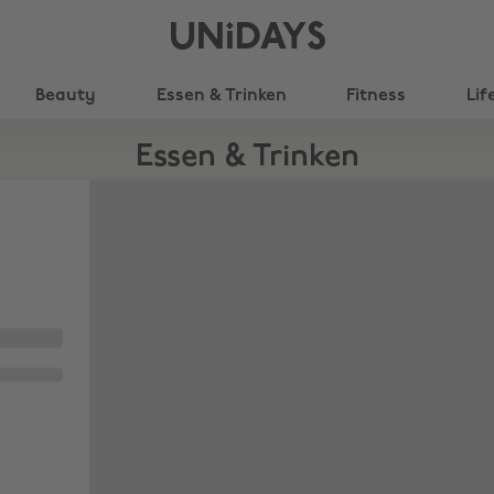
UNiDAYS
Beauty
Essen & Trinken
Fitness
Lif
Essen & Trinken