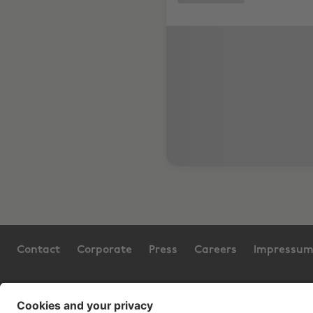
Contact
Corporate
Press
Careers
Impressu