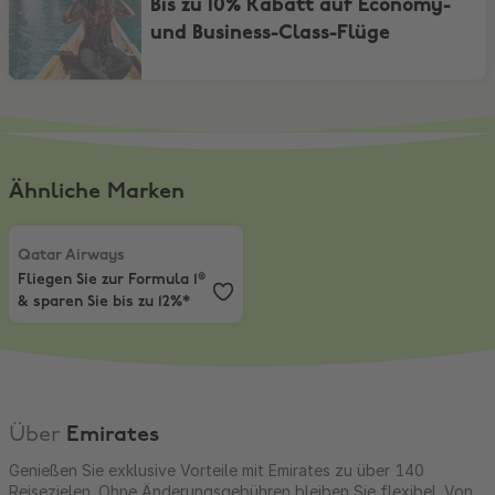
Bis zu 10% Rabatt auf Economy-
und Business-Class-Flüge
Ähnliche Marken
Qatar Airways
,
Fliegen Sie zur Formula 1® & sparen Sie bis zu 12%*
Qatar Airways
Fliegen Sie zur Formula 1®
& sparen Sie bis zu 12%*
Über
Emirates
Genießen Sie exklusive Vorteile mit Emirates zu über 140
Reisezielen. Ohne Änderungsgebühren bleiben Sie flexibel. Von