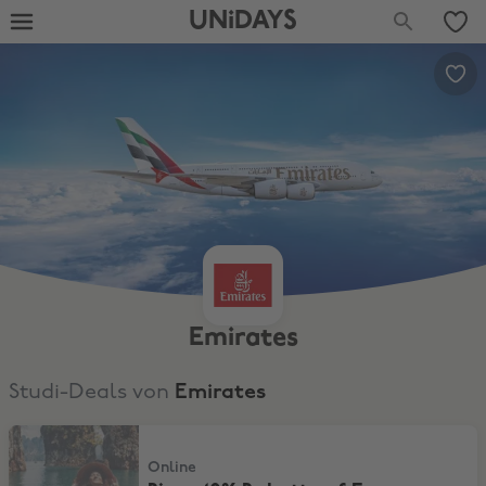
UNiDAYS
Emirates
Studi-Deals von
Emirates
Bis zu 10% Rabatt auf Economy- und Business-Class-Flüge
Online