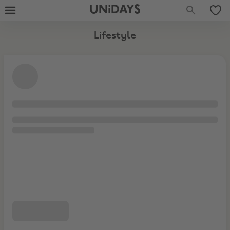
UNiDAYS
Lifestyle