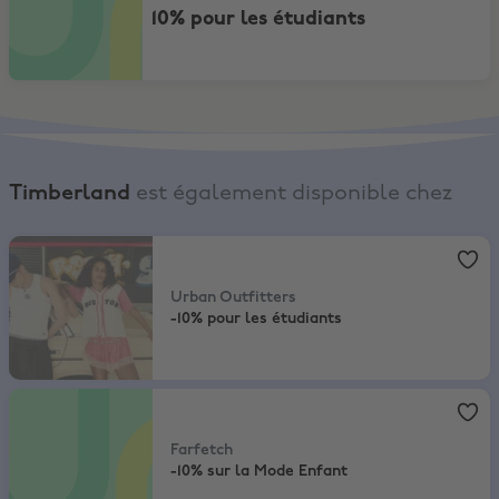
10% pour les étudiants
Timberland
est également disponible chez
Urban Outfitters
,
-10% pour les étudiants
Urban Outfitters
-10% pour les étudiants
Farfetch
,
-10% sur la Mode Enfant
Farfetch
-10% sur la Mode Enfant