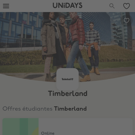
UNiDAYS
Timberland
Offres étudiantes
Timberland
10% pour les étudiants
Online