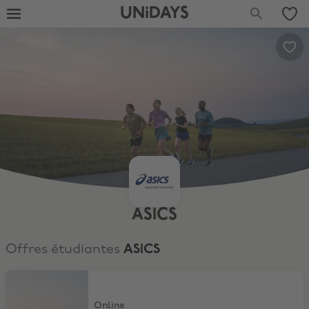
UNiDAYS
ASICS
Offres étudiantes
ASICS
10% pour les étudiants
Online