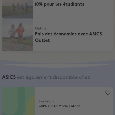
10% pour les étudiants
Fais des économies avec ASICS Outlet
Online
Fais des économies avec ASICS
Outlet
ASICS
est également disponible chez
Farfetch
,
-10% sur la Mode Enfant
Farfetch
-10% sur la Mode Enfant