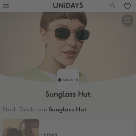
UNiDAYS
Sunglass Hut
Studi-Deals von
Sunglass Hut
15% Studentenrabatt
In-store