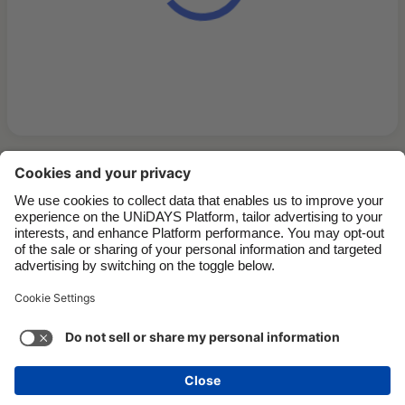
Kontakt
Unternehmen
Presse
Karriere
Support
Service-Bedingungen
Cookie-Richtlinie
Cookie-Einstellungen
Datenschutzrichtlinien
Zugänglichkeit
Werbeauskunft
Österreich