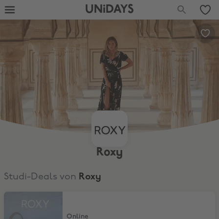
UNiDAYS
Roxy
Studi-Deals von
Roxy
5% Extra-Rabatt
Online