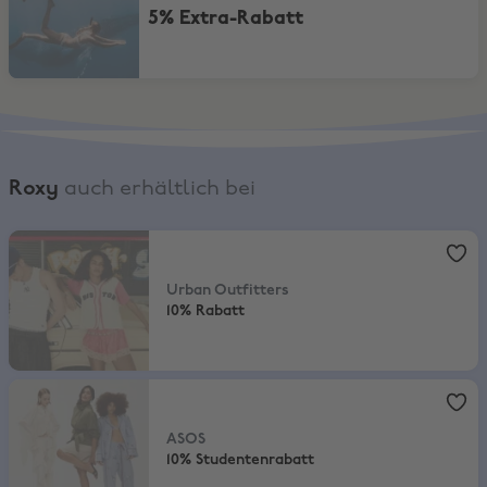
5% Extra-Rabatt
Roxy
auch erhältlich bei
Urban Outfitters
,
10% Rabatt
Urban Outfitters
10% Rabatt
ASOS
,
10% Studentenrabatt
ASOS
10% Studentenrabatt