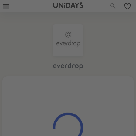
UNiDAYS
everdrop