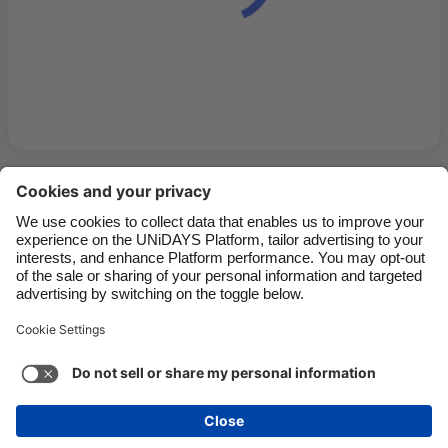
Kontakt
Unternehmen
Presse
Karriere
Support
Service-Bedingungen
Cookie-Richtlinie
Cookie-Einstellungen
Datenschutzrichtlinien
Zugänglichkeit
Werbeauskunft
Österreich