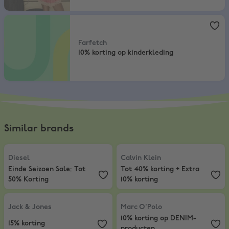
Farfetch
,
10% korting op kinderkleding
Farfetch
10% korting op kinderkleding
Similar brands
Diesel
,
Einde Seizoen Sale: Tot 50% Korting
Calvin Klein
,
Tot 40% korting + Ext
Diesel
Calvin Klein
Einde Seizoen Sale: Tot
Tot 40% korting + Extra
50% Korting
10% korting
Jack & Jones
,
15% korting
Marc O'Polo
,
10% korting op DEN
Jack & Jones
Marc O'Polo
10% korting op DENIM-
15% korting
producten