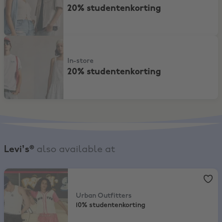
20% studentenkorting
20% studentenkorting
In-store
20% studentenkorting
Levi’s®
also available at
Urban Outfitters
,
10% studentenkorting
Urban Outfitters
10% studentenkorting