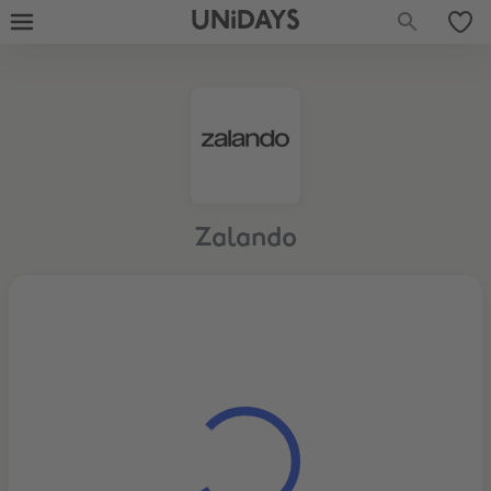
UNiDAYS
Zalando