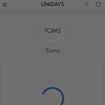
UNiDAYS
Toms