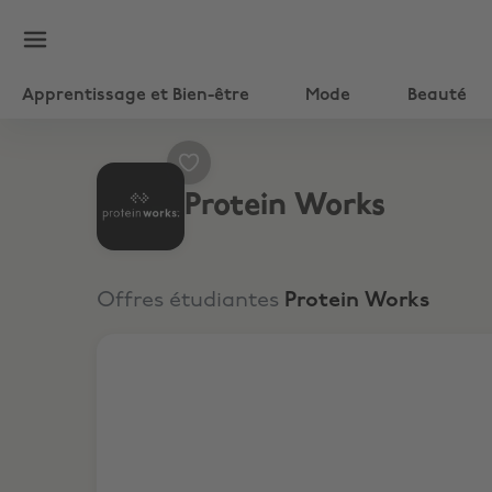
Apprentissage et Bien-être
Mode
Beauté
Protein Works
Offres étudiantes
Protein Works
Extra -10 % sur la commande