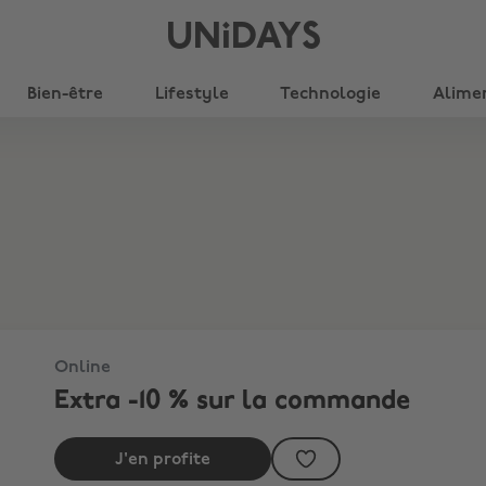
UNiDAYS
Bien-être
Lifestyle
Technologie
Alime
Online
Extra -10 % sur la commande
J'en profite