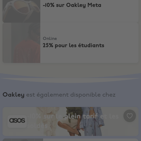
-10% sur Oakley Meta
25% pour les étudiants
Online
25% pour les étudiants
Oakley
est également disponible chez
ASOS, -10% sur le plein tarif et les soldes
-10% sur le plein tarif et les
soldes