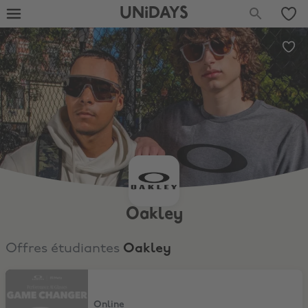
UNiDAYS
Oakley
Offres étudiantes
Oakley
-10% sur Oakley Meta
Online