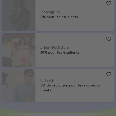
Footasylum
,
10% pour les étudiants
Footasylum
10% pour les étudiants
Urban Outfitters
,
-10% pour les étudiants
Urban Outfitters
-10% pour les étudiants
Farfetch
,
10% de réduction pour les nouveaux clients
Farfetch
10% de réduction pour les nouveaux
clients