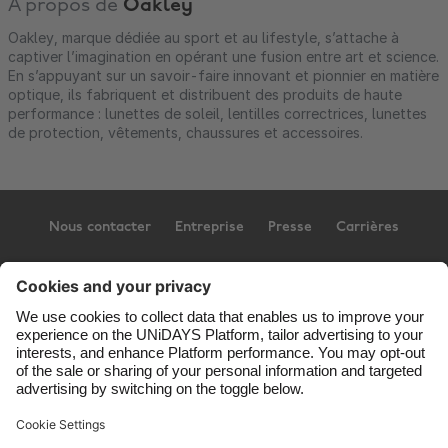
À propos de
Oakley
Oakley, marque dédiée au sport et au lifestyle, s’attache à
captiver l’imagination en opérant une fusion entre art et science.
En s’appuyant sur un savoir-faire innovant et pionnier en matière
optique, ils fabriquent et distribuent des produits de haute
performance : lunettes de soleil, lentilles correctrices, lunettes
de protection, vêtements, chaussures et accessoires.
Nous contacter
Entreprise
Presse
Carrières
Assistance
Conditions générales d’utilisation
Politique en matière de cookies