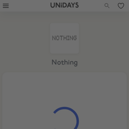
UNiDAYS
Nothing