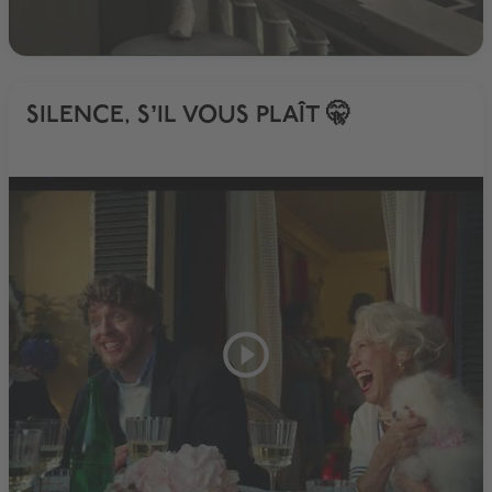
SILENCE, S’IL VOUS PLAÎT 🤫