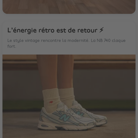
L’énergie rétro est de retour ⚡
Le style vintage rencontre la modernité. La NB 740 claque
fort.