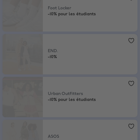
Foot Locker
-10% pour les étudiants
END.
,
-10%
END.
-10%
Urban Outfitters
,
-10% pour les étudiants
Urban Outfitters
-10% pour les étudiants
ASOS
,
-10% sur le plein tarif et les soldes
ASOS