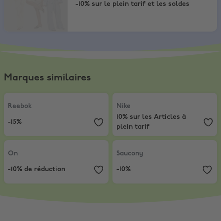
-10% sur le plein tarif et les soldes
Marques similaires
Reebok
,
-15%
Nike
,
10% sur les Articles à plein t
Reebok
Nike
10% sur les Articles à
-15%
plein tarif
On
,
-10% de réduction
Saucony
,
-10%
On
Saucony
-10% de réduction
-10%