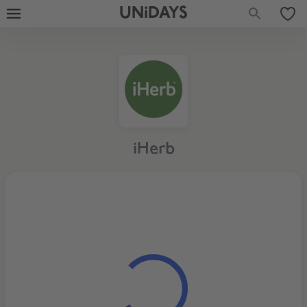
UNiDAYS
iHerb