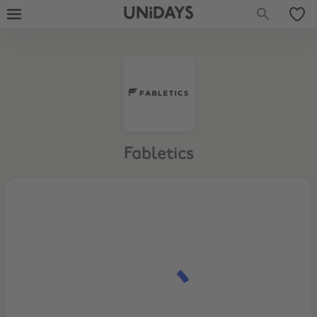
UNiDAYS
Fabletics