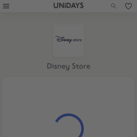
UNiDAYS
Disney Store