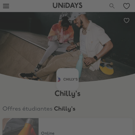
UNiDAYS
Chilly's
Offres étudiantes
Chilly's
10% de réduction
Online