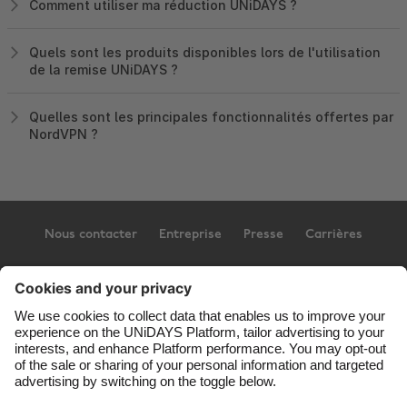
Comment utiliser ma réduction UNiDAYS ?
Quels sont les produits disponibles lors de l'utilisation
de la remise UNiDAYS ?
Quelles sont les principales fonctionnalités offertes par
NordVPN ?
Nous contacter
Entreprise
Presse
Carrières
Assistance
Conditions générales d’utilisation