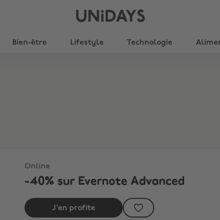
UNiDAYS
Bien-être
Lifestyle
Technologie
Alime
Online
-40% sur Evernote Advanced
J'en profite