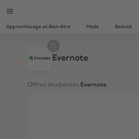
Apprentissage et Bien-être
Mode
Beauté
Evernote
Offres étudiantes
Evernote
-40% sur Evernote Advanced