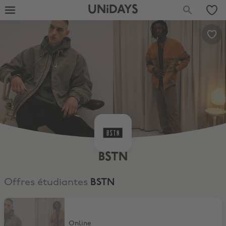
UNiDAYS
BSTN
Offres étudiantes
BSTN
10% pour les étudiants
Online