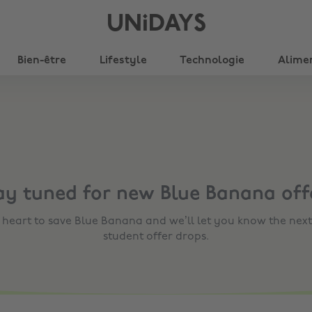
UNiDAYS
Bien-être
Lifestyle
Technologie
Alime
ay tuned for new
Blue Banana
off
e heart to save
Blue Banana
and we’ll let you know the next
student offer drops.