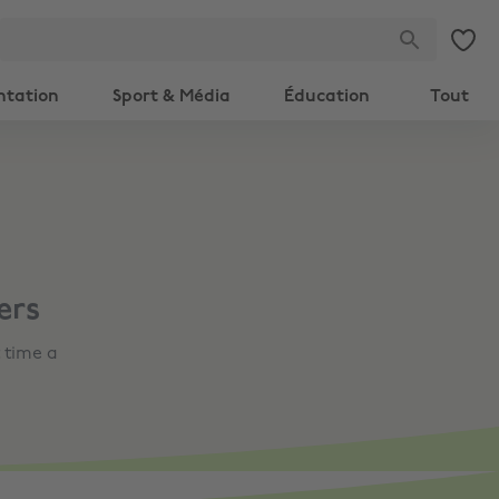
ntation
Sport & Média
Éducation
Tout
ers
 time a