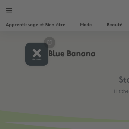
Apprentissage et Bien-être
Mode
Beauté
Blue Banana
St
Hit th