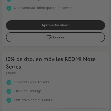
Un diseño ultrafino que te encantar
Aprovecha ahora
Guardar
10% de dto. en móviles REDMI Note Series
10% de dto. en móviles REDMI Note
Series
Online
Diseñado para la vida
-10% con Unidays
Más dto.s con Mi Points