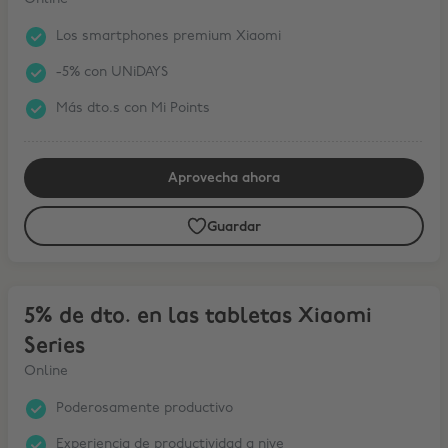
Los smartphones premium Xiaomi
-5% con UNiDAYS
Más dto.s con Mi Points
Aprovecha ahora
Guardar
5% de dto. en las tabletas Xiaomi Series
5% de dto. en las tabletas Xiaomi
Series
Online
Poderosamente productivo
Experiencia de productividad a nive