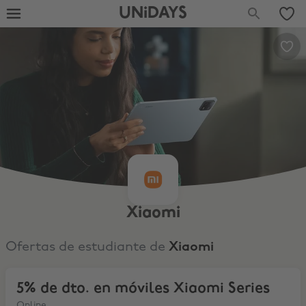
UNiDAYS
Xiaomi
Ofertas de estudiante de
Xiaomi
5% de dto. en móviles Xiaomi Series
5% de dto. en móviles Xiaomi Series
Online