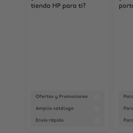
tienda HP para ti?
port
Ofertas y Promociones
Par
Amplio catálogo
Para
Envío rápido
Par