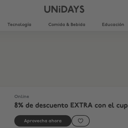
UNiDAYS
Tecnología
Comida & Bebida
Educación
Online
8% de descuento EXTRA con el cu
Aprovecha ahora