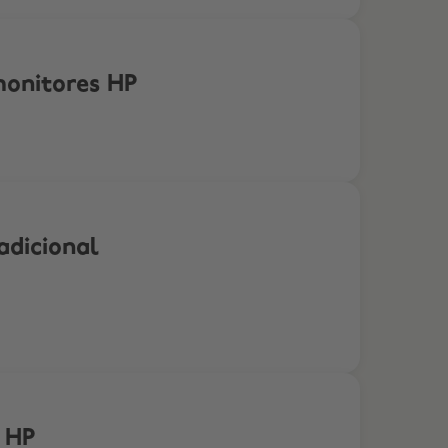
monitores HP
adicional
 HP