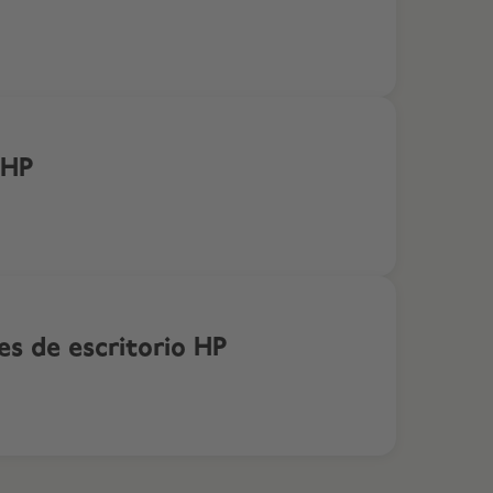
 HP
s de escritorio HP