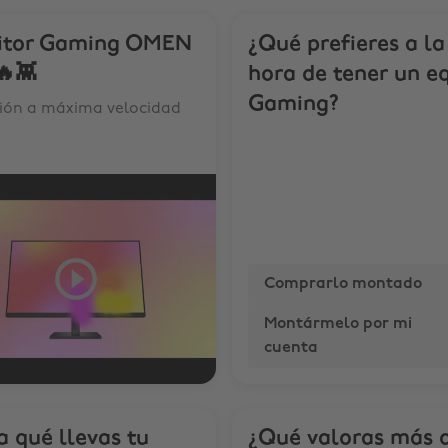
itor Gaming OMEN
¿Qué prefieres a la
🔥👾
hora de tener un e
Gaming?
sión a máxima velocidad
Comprarlo montado
Montármelo por mi
cuenta
a qué llevas tu
¿Qué valoras más d