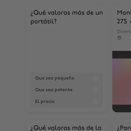
¿Qué valoras más de un
Mon
portátil?
27S 
Diver
😎
Que sea pequeño
Que sea potente
El precio
¿Qué valoras más de la
¿Par