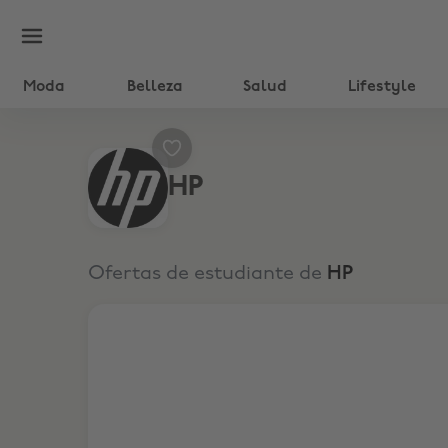
Moda
Belleza
Salud
Lifestyle
HP
Ofertas de estudiante de
HP
8% de descuento EXTRA con el cupón