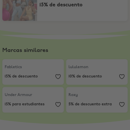
15% de descuento
Marcas similares
Fabletics
,
15% de descuento
lululemon
,
10% de descuento
Fabletics
lululemon
15% de descuento
10% de descuento
Under Armour
,
15% para estudiantes
Roxy
,
5% de descuento extra
Under Armour
Roxy
15% para estudiantes
5% de descuento extra