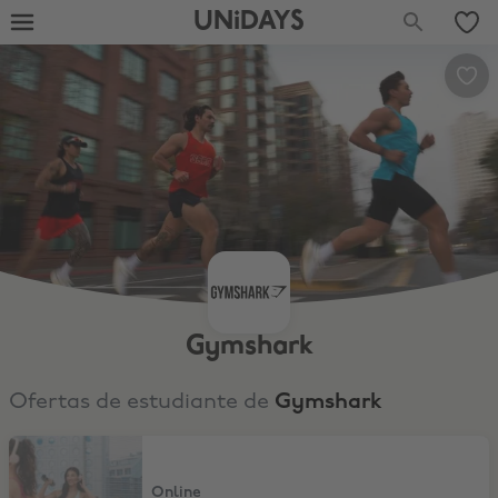
UNiDAYS
Gymshark
Ofertas de estudiante de
Gymshark
15% de descuento
Online