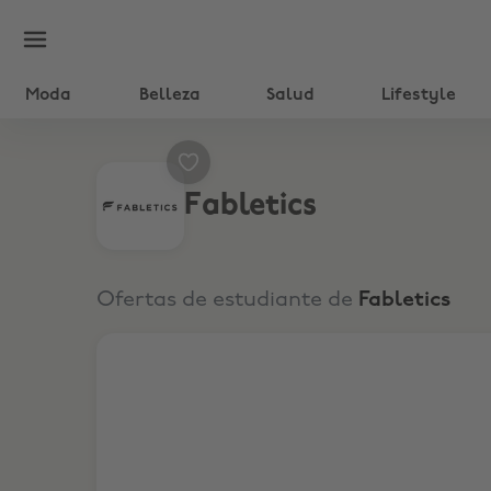
Moda
Belleza
Salud
Lifestyle
Fabletics
Ofertas de estudiante de
Fabletics
15% de descuento