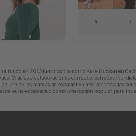
3
4
 se fundó en 2013 junto con la actriz Kate Hudson en Califo
etics. Gracias a colaboraciones con superestrellas mundia
o en una de las marcas de ropa activa más reconocidas del 
letics se ha establecido como una opción popular para los e
s