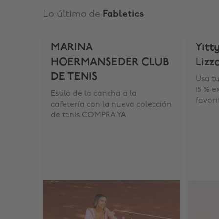
Lo último de
Fabletics
MARINA
Yitt
HOERMANSEDER CLUB
Lizz
DE TENIS
Usa t
15 % e
Estilo de la cancha a la
favor
cafetería con la nueva colección
de tenis.COMPRA YA