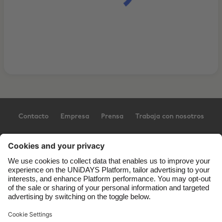
Contacto
Empresa
Prensa
Trabaja con nosotros
Ayuda
Términos del servicio
Política de Cookies
Ajustes para las cookies
Política de privacidad