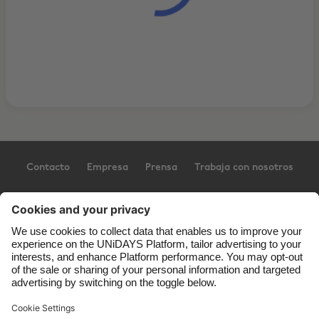
Contacto
Empresa
Prensa
Trabaja con nosotros
Ayuda
Términos del servicio
Política de Cookies
Ajustes para las cookies
Política de privacidad