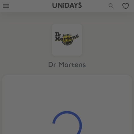
UNiDAYS
Dr Martens