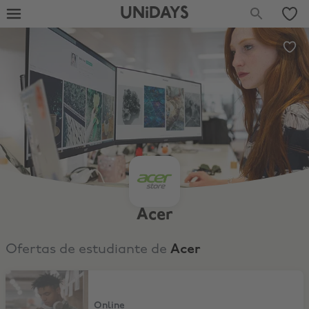
UNiDAYS
Acer
Ofertas de estudiante de
Acer
Hasta -30% y -5% extra
Online