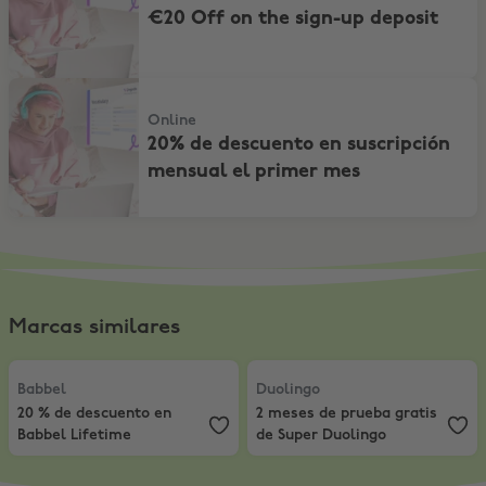
€20 Off on the sign-up deposit
20% de descuento en suscripción mensual el primer mes
Online
20% de descuento en suscripción
mensual el primer mes
Marcas similares
Babbel
,
20 % de descuento en Babbel Lifetime
Duolingo
,
2 meses de prueba grat
Babbel
Duolingo
20 % de descuento en
2 meses de prueba gratis
Babbel Lifetime
de Super Duolingo