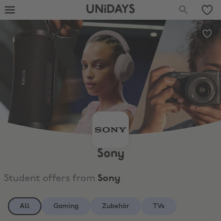
UNiDAYS
Sony
Student offers from
Sony
All
Gaming
Zubehör
TVs