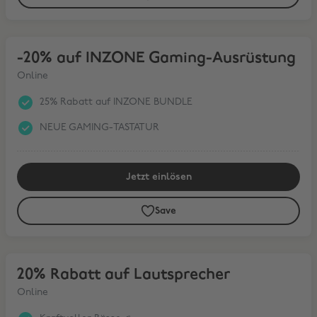
-20% auf INZONE Gaming-Ausrüstung
-20% auf INZONE Gaming-Ausrüstung
Online
25% Rabatt auf INZONE BUNDLE
NEUE GAMING-TASTATUR
Jetzt einlösen
Save
20% Rabatt auf Lautsprecher
20% Rabatt auf Lautsprecher
Online