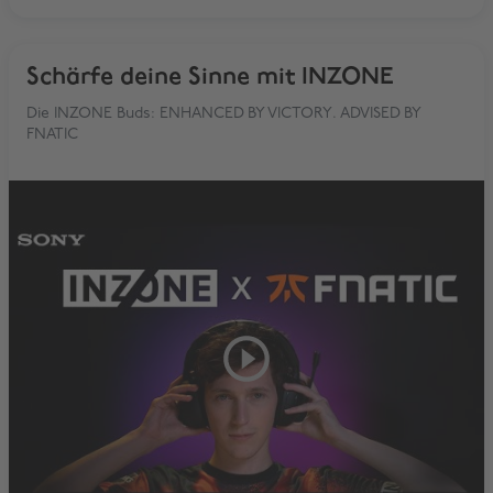
Schärfe deine Sinne mit INZONE
Die INZONE Buds: ENHANCED BY VICTORY. ADVISED BY
FNATIC