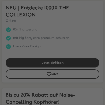
NEU | Entdecke 1000X THE COLLEXION
NEU | Entdecke 1000X THE
COLLEXION
Online
0% Finanzierung
mit My Sony care premium schützen
Luxuriöses Design
Jetzt einlösen
Save
Bis zu 20% Rabatt auf Noise-Cancelling Kopfhörer!
Bis zu 20% Rabatt auf Noise-
Cancelling Kopfhörer!