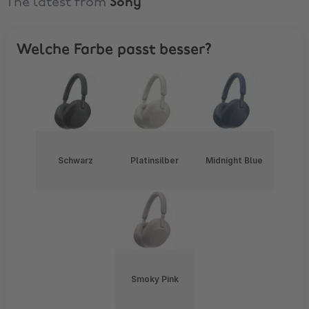
The latest from
Sony
Welche Farbe passt besser?
Schwarz
Platinsilber
Midnight Blue
Smoky Pink