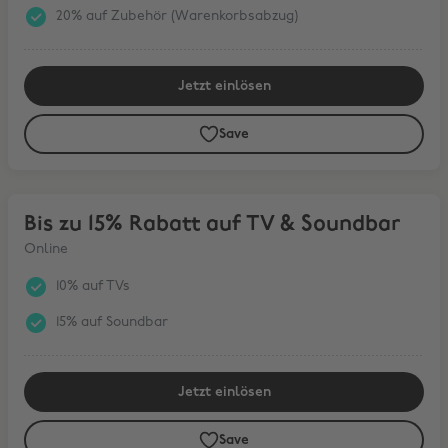
20% auf Zubehör (Warenkorbsabzug)
Jetzt einlösen
Save
Bis zu 15% Rabatt auf TV & Soundbar
Bis zu 15% Rabatt auf TV & Soundbar
Online
10% auf TVs
15% auf Soundbar
Jetzt einlösen
Save