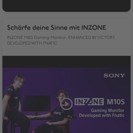
Schärfe deine Sinne mit INZONE
INZONE M10S Gaming-Monitor: ENHANCED BY VICTORY.
DEVELOPED WITH FNATIC