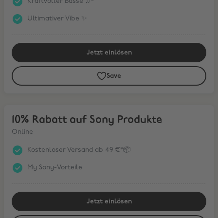
Kraftvoller Bässe ♫~
Ultimativer Vibe ✨️
Jetzt einlösen
Save
10% Rabatt auf Sony Produkte
10% Rabatt auf Sony Produkte
Online
Kostenloser Versand ab 49 €*📦
My Sony-Vorteile
Jetzt einlösen