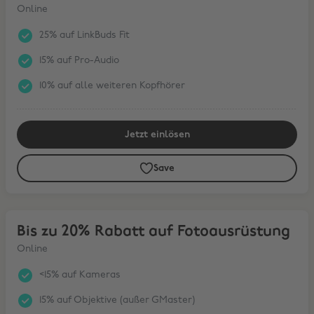
Online
25% auf LinkBuds Fit
15% auf Pro-Audio
10% auf alle weiteren Kopfhörer
Jetzt einlösen
Save
Bis zu 20% Rabatt auf Fotoausrüstung
Bis zu 20% Rabatt auf Fotoausrüstung
Online
<15% auf Kameras
15% auf Objektive (außer GMaster)