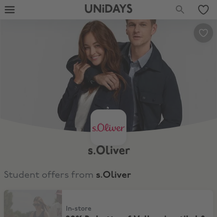
UNiDAYS
s.Oliver
Student offers from
s.Oliver
20% Rabatt auf Vollpreisartikel & 12% Extra-Rabatt
In-store