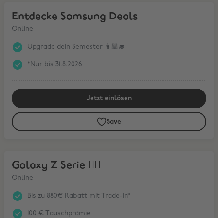
Entdecke Samsung Deals
Entdecke Samsung Deals
Online
Upgrade dein Semester 👩🏼‍🎓
*Nur bis 31.8.2026
Jetzt einlösen
Save
Galaxy Z Serie ❤️‍🔥
Galaxy Z Serie ❤️‍🔥
Online
Bis zu 880€ Rabatt mit Trade-In*
100 € Tauschprämie