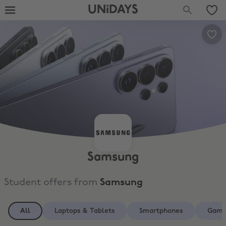
UNiDAYS
Samsung
Student offers from
Samsung
All
Laptops & Tablets
Smartphones
Gami