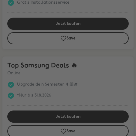
Gratis Installationsservice
Jetzt kaufen
Save
Top Samsung Deals 🔥
Top Samsung Deals 🔥
Online
Upgrade dein Semester 👩🏼‍🎓
*Nur bis 31.8.2026
Jetzt kaufen
Save