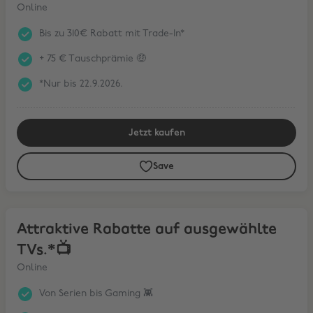
Online
Bis zu 310€ Rabatt mit Trade-In*
+ 75 € Tauschprämie 🤑
*Nur bis 22.9.2026.
Jetzt kaufen
Save
Attraktive Rabatte auf ausgewählte TVs.*📺
Attraktive Rabatte auf ausgewählte
TVs.*📺
Online
Von Serien bis Gaming 👾