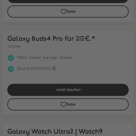
Save
Galaxy Buds4 Pro für 212€.*
Galaxy Buds4 Pro für 212€.*
Online
Mehr Sound, weniger Stress.
Sound-MAXXING 🎧
Jetzt kaufen
Save
Galaxy Watch Ultra2 | Watch9
Galaxy Watch Ultra2 | Watch9