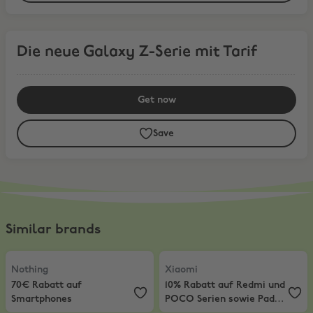
Die neue Galaxy Z-Serie mit Tarif
Die neue Galaxy Z-Serie mit Tarif
Get now
Save
Similar brands
Nothing
,
70€ Rabatt auf Smartphones
Xiaomi
,
10% Rabatt auf Redmi un
Nothing
Xiaomi
70€ Rabatt auf
10% Rabatt auf Redmi und
Smartphones
POCO Serien sowie Pad-