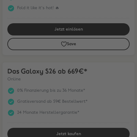
Fold it like it's hot! 🔥
Jetzt einlösen
Save
Das Galaxy S26 ab 669€*
Das Galaxy S26 ab 669€*
Online
0% Finanzierung bis zu 36 Monate*
Gratisversand ab 59€ Bestellwert*
24 Monate Herstellergarantie*
Jetzt kaufen