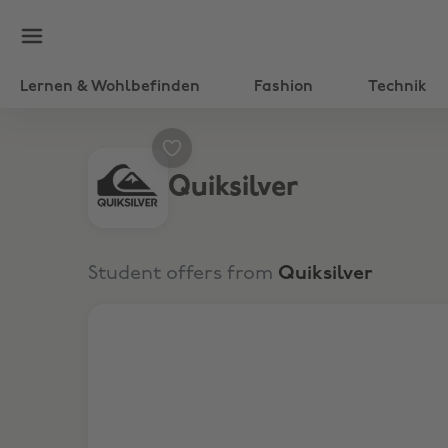
Lernen & Wohlbefinden
Fashion
Technik
Quiksilver
Student offers from
Quiksilver
20% auf die neue Kollektion