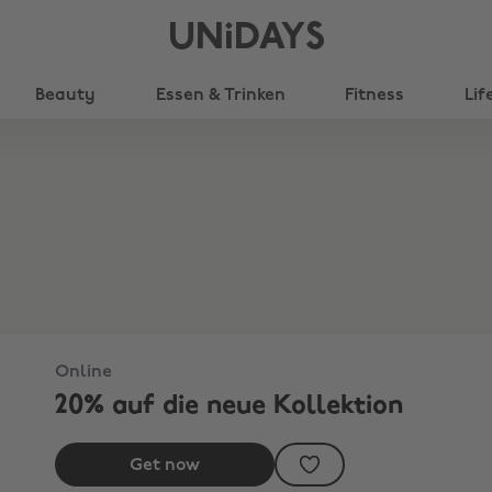
UNiDAYS
Beauty
Essen & Trinken
Fitness
Lif
Online
20% auf die neue Kollektion
Get now