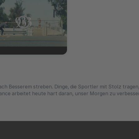
h Besserem streben. Dinge, die Sportler mit Stolz tragen,
ance arbeitet heute hart daran, unser Morgen zu verbess
m