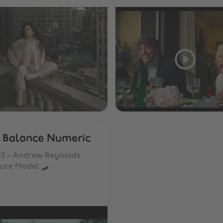
 Balance Numeric
93 – Andrew Reynolds
ture Model 🛹