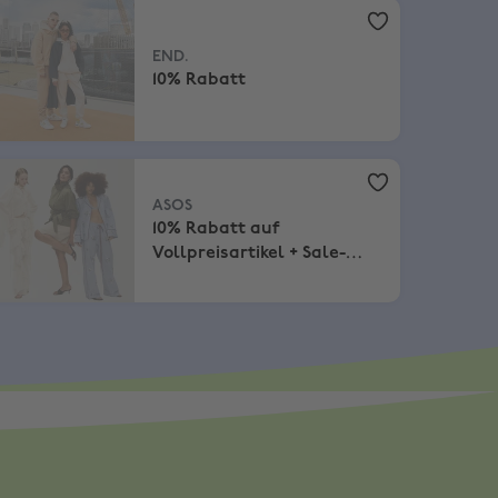
D.
,
10% Rabatt
END.
10% Rabatt
SOS
,
10% Rabatt auf Vollpreisartikel + Sale-Artikel
ASOS
10% Rabatt auf
Vollpreisartikel + Sale-
Artikel