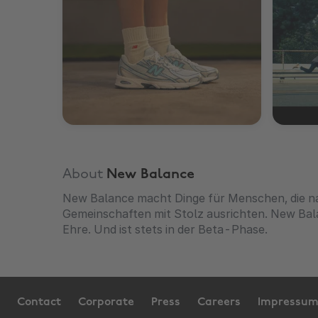
About
New Balance
New Balance macht Dinge für Menschen, die nac
Gemeinschaften mit Stolz ausrichten. New Bal
Ehre. Und ist stets in der Beta-Phase.
Contact
Corporate
Press
Careers
Impressu