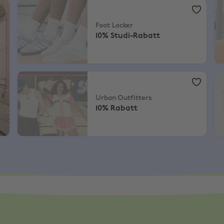
Foot Locker
,
10% Studi-Rabatt
EN
Foot Locker
10% Studi-Rabatt
Urban Outfitters
,
10% Rabatt
A
Urban Outfitters
10% Rabatt