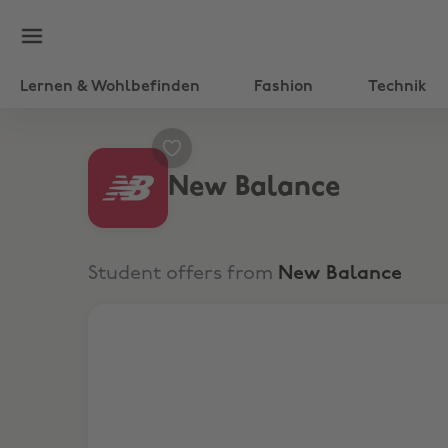
Lernen & Wohlbefinden
Fashion
Technik
New Balance
Student offers from
New Balance
Bis zu 50% + zusätzlich 10% Rabatt