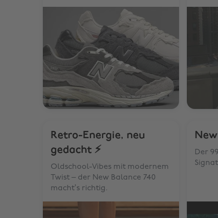
Retro-Energie, neu
New
gedacht ⚡
Der 9
Signa
Oldschool-Vibes mit modernem
Twist – der New Balance 740
macht’s richtig.