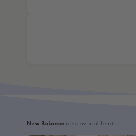
10% Rabatt auf Vollpreisartikel
New Balance
also available at