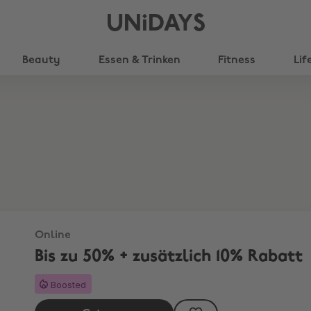
UNiDAYS
Beauty
Essen & Trinken
Fitness
Lif
Online
Bis zu 50% + zusätzlich 10% Rabatt
Boosted