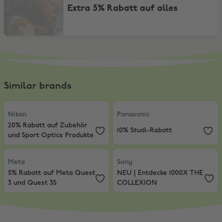
Extra 5% Rabatt auf alles
Similar brands
Nikon
,
20% Rabatt auf Zubehör und Sport Optics Produkte
Panasonic
,
10% Studi-Rabatt
Nikon
Panasonic
20% Rabatt auf Zubehör
10% Studi-Rabatt
und Sport Optics Produkte
Meta
,
5% Rabatt auf Meta Quest 3 und Quest 3S
Sony
,
NEU | Entdecke 1000X THE
Meta
Sony
5% Rabatt auf Meta Quest
NEU | Entdecke 1000X THE
3 und Quest 3S
COLLEXION