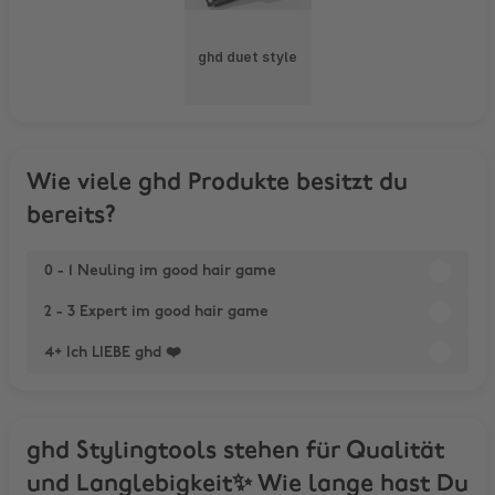
ghd duet style
Wie viele ghd Produkte besitzt du
bereits?
0 - 1 Neuling im good hair game
2 - 3 Expert im good hair game
4+ Ich LIEBE ghd ❤️
ghd Stylingtools stehen für Qualität
und Langlebigkeit✨ Wie lange hast Du