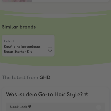
Similar brands
Estrid
,
Kauf' eins kostenloses Rasur Starter Kit
Estrid
Kauf' eins kostenloses
Rasur Starter Kit
The latest from
GHD
Was ist dein Go-to Hair Style? ⭐️
Sleek Look 🖤