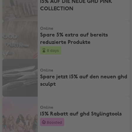
15% AUF DIE NEUE GHD PINK
COLLECTION
Spare 5% extra auf bereits reduzierte Produkte
Online
Spare 5% extra auf bereits
reduzierte Produkte
8 days
Spare jetzt 15% auf den neuen ghd sculpt
Online
Spare jetzt 15% auf den neuen ghd
sculpt
15% Rabatt auf ghd Stylingtools
Online
15% Rabatt auf ghd Stylingtools
Boosted