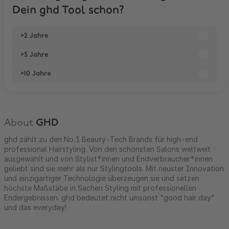
Dein ghd Tool schon?
>2 Jahre
>5 Jahre
>10 Jahre
About
GHD
ghd zählt zu den No.1 Beauty-Tech Brands für high-end
professional Hairstyling. Von den schönsten Salons weltweit
ausgewählt und von Stylist*innen und Endverbraucher*innen
geliebt sind sie mehr als nur Stylingtools. Mit neuster Innovation
und einzigartiger Technologie überzeugen sie und setzen
höchste Maßstäbe in Sachen Styling mit professionellen
Endergebnissen. ghd bedeutet nicht umsonst "good hair day"
und das everyday!