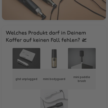
Welches Produkt darf in Deinem
Koffer auf keinen Fall fehlen? 🛫
mini paddle
ghd unplugged
mini bodyguard
brush