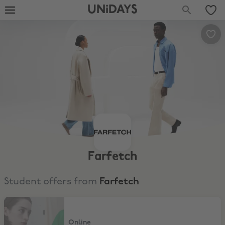
UNiDAYS
Farfetch
Student offers from
Farfetch
10% Rabatt
Online