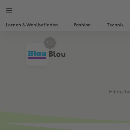
Lernen & Wohlbefinden
Fashion
Technik
Blau
Hit the h