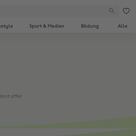
estyle
Sport & Medien
Bildung
Alle
dent offer