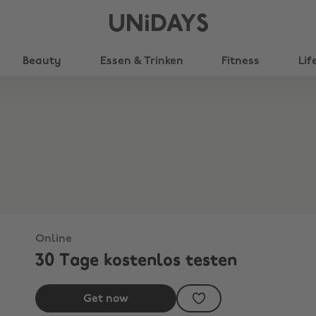
UNiDAYS
Beauty
Essen & Trinken
Fitness
Lif
Online
30 Tage kostenlos testen
Get now