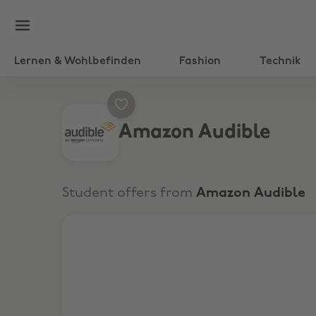
Lernen & Wohlbefinden
Fashion
Technik
Amazon Audible
Student offers from
Amazon Audible
30 Tage kostenlos testen